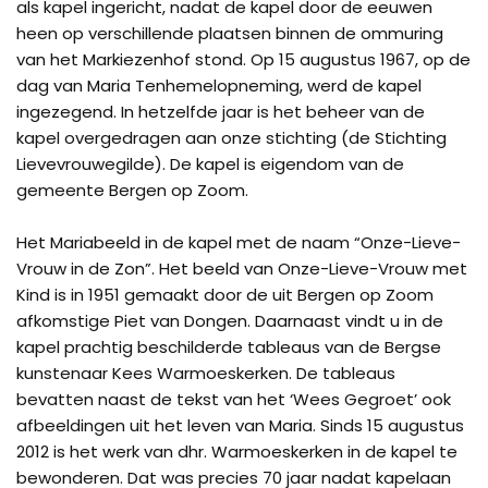
als kapel ingericht, nadat de kapel door de eeuwen
heen op verschillende plaatsen binnen de ommuring
van het Markiezenhof stond. Op 15 augustus 1967, op de
dag van Maria Tenhemelopneming, werd de kapel
ingezegend. In hetzelfde jaar is het beheer van de
kapel overgedragen aan onze stichting (de Stichting
Lievevrouwegilde). De kapel is eigendom van de
gemeente Bergen op Zoom.
Het Mariabeeld in de kapel met de naam “Onze-Lieve-
Vrouw in de Zon”. Het beeld van Onze-Lieve-Vrouw met
Kind is in 1951 gemaakt door de uit Bergen op Zoom
afkomstige Piet van Dongen. Daarnaast vindt u in de
kapel prachtig beschilderde tableaus van de Bergse
kunstenaar Kees Warmoeskerken. De tableaus
bevatten naast de tekst van het ‘Wees Gegroet’ ook
afbeeldingen uit het leven van Maria. Sinds 15 augustus
2012 is het werk van dhr. Warmoeskerken in de kapel te
bewonderen. Dat was precies 70 jaar nadat kapelaan