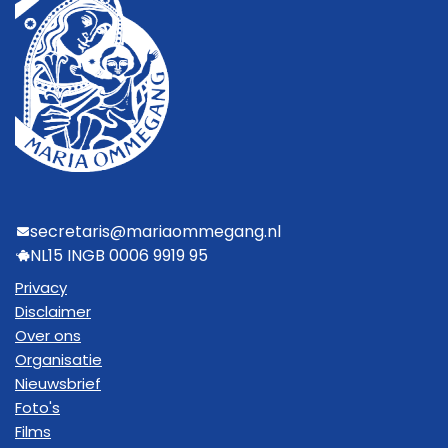
secretaris@mariaommegang.nl
NL15 INGB 0006 9919 95
Privacy
Disclaimer
Over ons
Organisatie
Nieuwsbrief
Foto's
Films