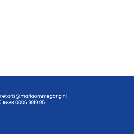
retaris@mariaommegang.nl
5 INGB 0006 9919 95