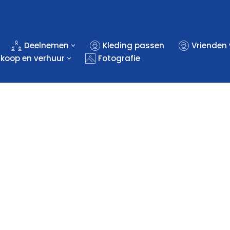
Deelnemen
Kleding passen
Vrienden
rkoop en verhuur
Fotografie