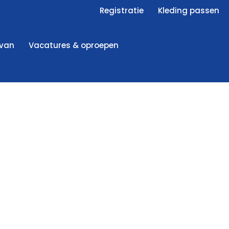
Registratie
Kleding passen
 van
Vacatures & oproepen