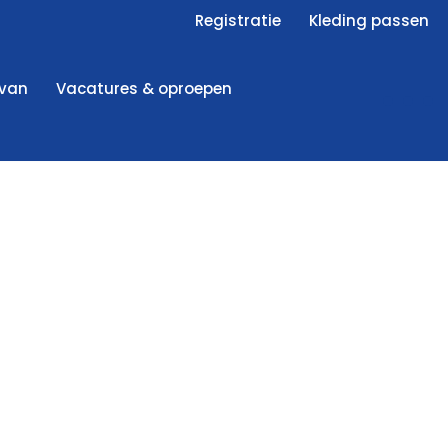
Registratie
Kleding passen
 van
Vacatures & oproepen