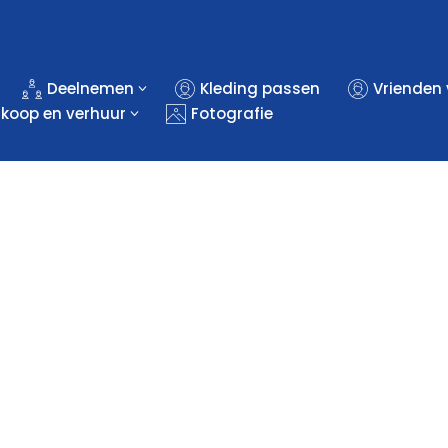
Deelnemen
Kleding passen
Vrienden
rkoop en verhuur
Fotografie