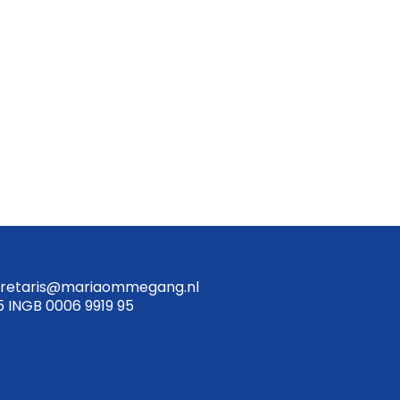
retaris@mariaommegang.nl
5 INGB 0006 9919 95