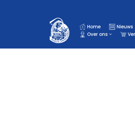
Ga
naar
Home
Nieuws
de
Over ons
Ve
inhoud