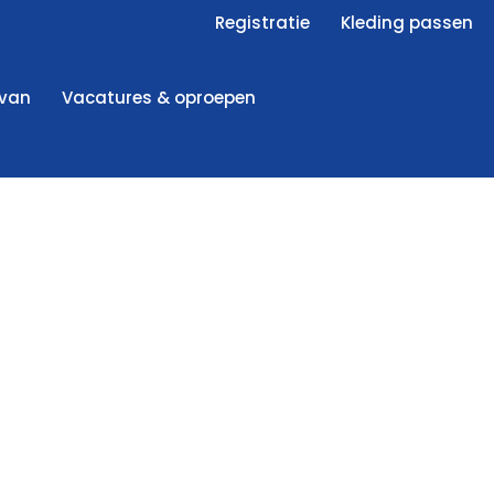
Registratie
Kleding passen
 van
Vacatures & oproepen