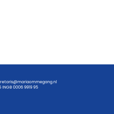
retaris@mariaommegang.nl
5 INGB 0006 9919 95