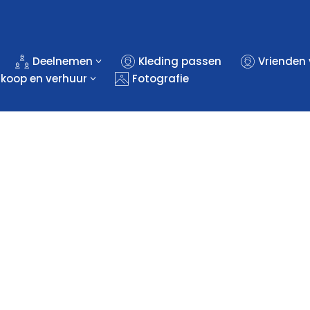
Deelnemen
Kleding passen
Vrienden
rkoop en verhuur
Fotografie