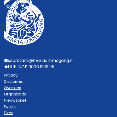
secretaris@mariaommegang.nl
NL15 INGB 0006 9919 95
Privacy
Disclaimer
Over ons
Organisatie
Nieuwsbrief
Foto's
Films