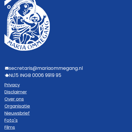
secretaris@mariaommegang.nl
NL15 INGB 0006 9919 95
Privacy
Disclaimer
Over ons
Organisatie
Nieuwsbrief
Foto's
Films