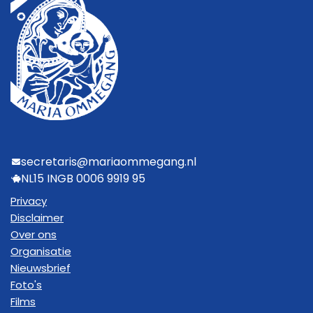
secretaris@mariaommegang.nl
NL15 INGB 0006 9919 95
Privacy
Disclaimer
Over ons
Organisatie
Nieuwsbrief
Foto's
Films