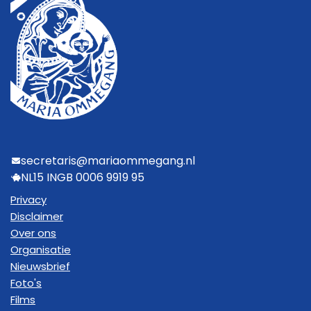
secretaris@mariaommegang.nl
NL15 INGB 0006 9919 95
Privacy
Disclaimer
Over ons
Organisatie
Nieuwsbrief
Foto's
Films