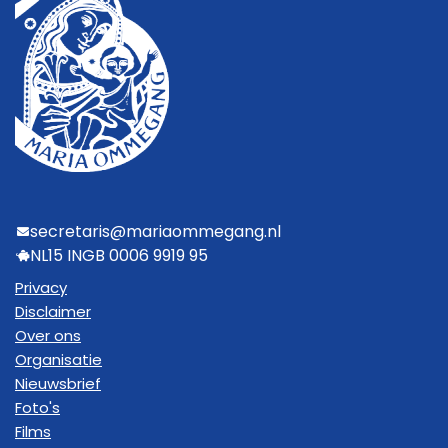
secretaris@mariaommegang.nl
NL15 INGB 0006 9919 95
Privacy
Disclaimer
Over ons
Organisatie
Nieuwsbrief
Foto's
Films