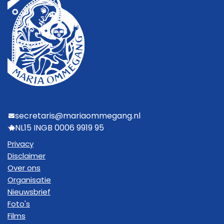
secretaris@mariaommegang.nl
NL15 INGB 0006 9919 95
Privacy
Disclaimer
Over ons
Organisatie
Nieuwsbrief
Foto's
Films