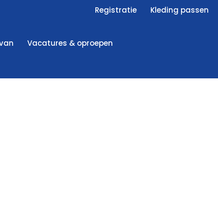
Registratie
Kleding passen
 van
Vacatures & oproepen