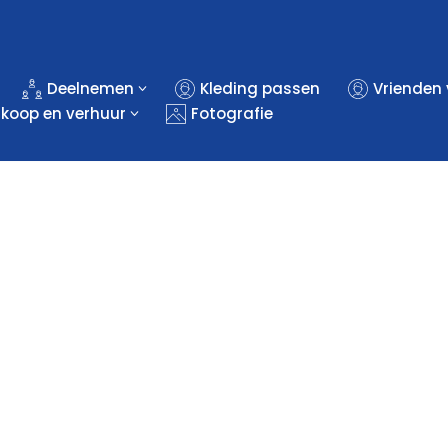
Deelnemen
Kleding passen
Vrienden
rkoop en verhuur
Fotografie