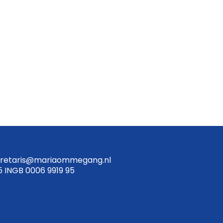
retaris@mariaommegang.nl
5 INGB 0006 9919 95