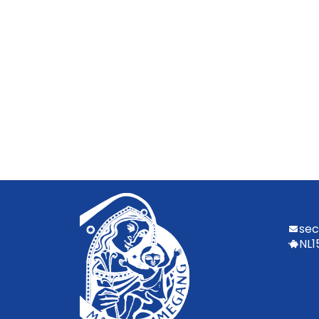
sec
NL1