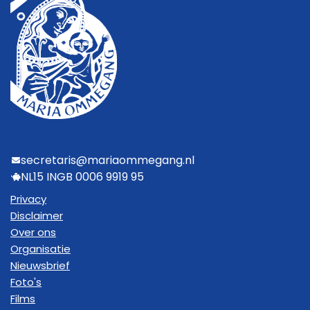
secretaris@mariaommegang.nl
NL15 INGB 0006 9919 95
Privacy
Disclaimer
Over ons
Organisatie
Nieuwsbrief
Foto's
Films