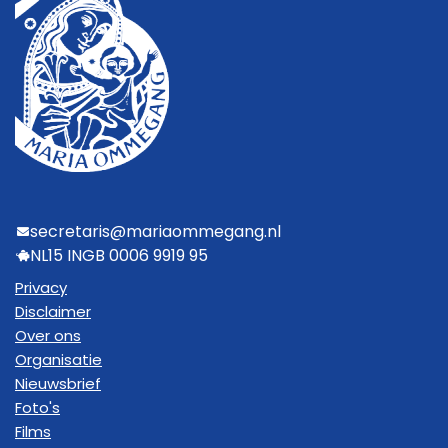
secretaris@mariaommegang.nl
NL15 INGB 0006 9919 95
Privacy
Disclaimer
Over ons
Organisatie
Nieuwsbrief
Foto's
Films