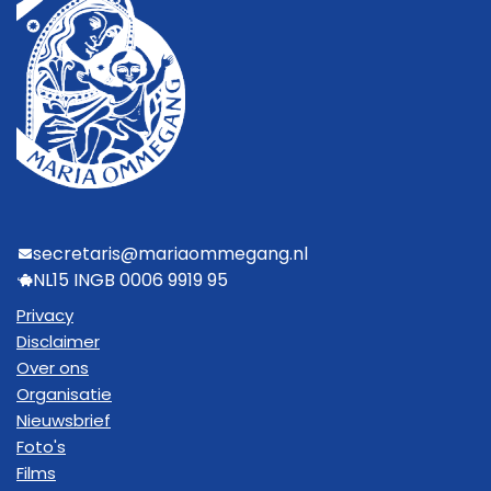
secretaris@mariaommegang.nl
NL15 INGB 0006 9919 95
Privacy
Disclaimer
Over ons
Organisatie
Nieuwsbrief
Foto's
Films