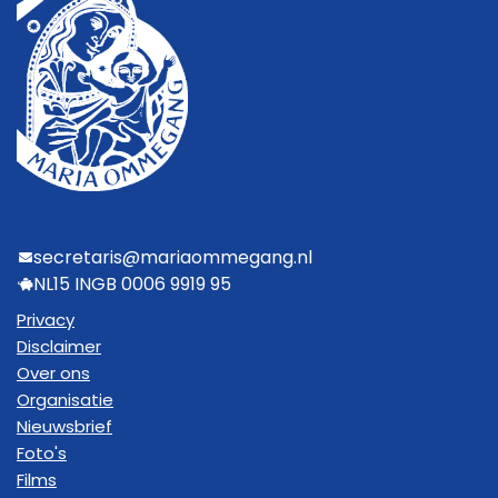
secretaris@mariaommegang.nl
NL15 INGB 0006 9919 95
Privacy
Disclaimer
Over ons
Organisatie
Nieuwsbrief
Foto's
Films