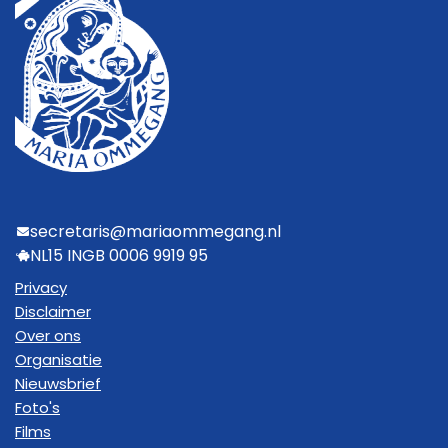
secretaris@mariaommegang.nl
NL15 INGB 0006 9919 95
Privacy
Disclaimer
Over ons
Organisatie
Nieuwsbrief
Foto's
Films