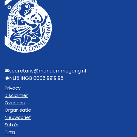
secretaris@mariaommegang.nl
NL15 INGB 0006 9919 95
Privacy
Disclaimer
Over ons
Organisatie
Nieuwsbrief
Foto's
Films