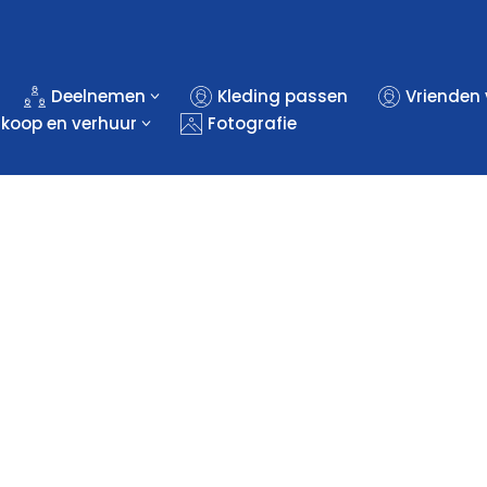
Deelnemen
Kleding passen
Vrienden
rkoop en verhuur
Fotografie