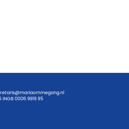
retaris@mariaommegang.nl
5 INGB 0006 9919 95