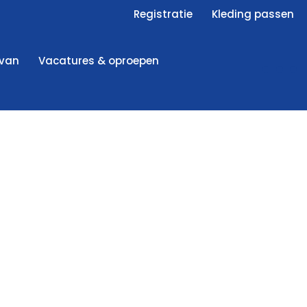
Registratie
Kleding passen
 van
Vacatures & oproepen