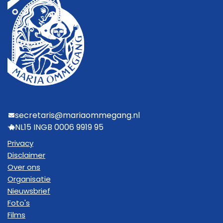
secretaris@mariaommegang.nl
NL15 INGB 0006 9919 95
Privacy
Disclaimer
Over ons
Organisatie
Nieuwsbrief
Foto's
Films