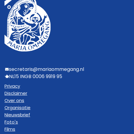
secretaris@mariaommegang.nl
NL15 INGB 0006 9919 95
Privacy
Disclaimer
Over ons
Organisatie
Nieuwsbrief
Foto's
Films