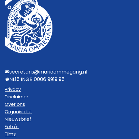
secretaris@mariaommegang.nl
NL15 INGB 0006 9919 95
Privacy
Disclaimer
Over ons
Organisatie
Nieuwsbrief
Foto's
Films