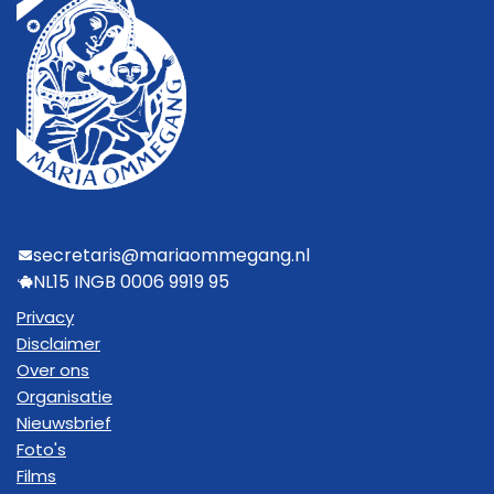
secretaris@mariaommegang.nl
NL15 INGB 0006 9919 95
Privacy
Disclaimer
Over ons
Organisatie
Nieuwsbrief
Foto's
Films