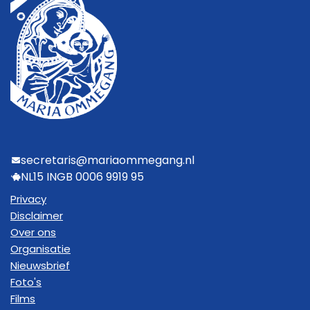
secretaris@mariaommegang.nl
NL15 INGB 0006 9919 95
Privacy
Disclaimer
Over ons
Organisatie
Nieuwsbrief
Foto's
Films