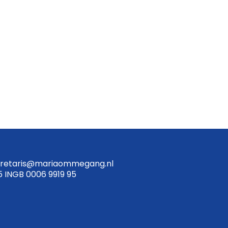
retaris@mariaommegang.nl
5 INGB 0006 9919 95