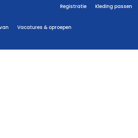
Registratie
Kleding passen
 van
Vacatures & oproepen