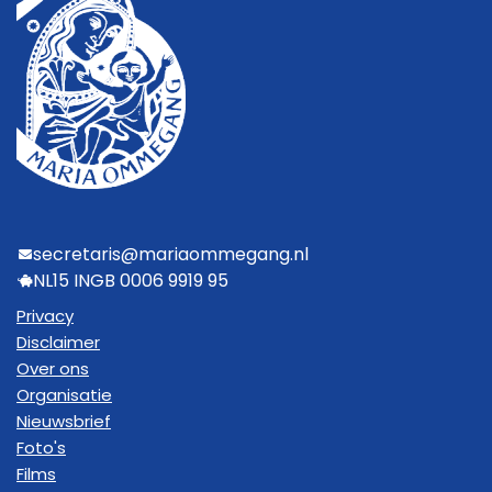
secretaris@mariaommegang.nl
NL15 INGB 0006 9919 95
Privacy
Disclaimer
Over ons
Organisatie
Nieuwsbrief
Foto's
Films