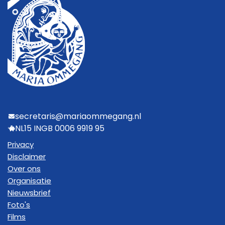
secretaris@mariaommegang.nl
NL15 INGB 0006 9919 95
Privacy
Disclaimer
Over ons
Organisatie
Nieuwsbrief
Foto's
Films