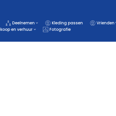
Deelnemen
Kleding passen
Vrienden
rkoop en verhuur
Fotografie