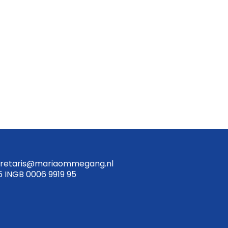
retaris@mariaommegang.nl
5 INGB 0006 9919 95