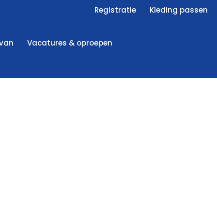
Registratie
Kleding passen
 van
Vacatures & oproepen