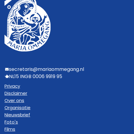
secretaris@mariaommegang.nl
NL15 INGB 0006 9919 95
Privacy
Disclaimer
Over ons
Organisatie
Nieuwsbrief
Foto's
Films