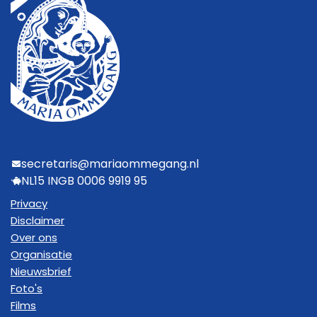
secretaris@mariaommegang.nl
NL15 INGB 0006 9919 95
Privacy
Disclaimer
Over ons
Organisatie
Nieuwsbrief
Foto's
Films