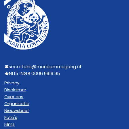
secretaris@mariaommegang.nl
NL15 INGB 0006 9919 95
Privacy
Disclaimer
Over ons
Organisatie
Nieuwsbrief
Foto's
Films