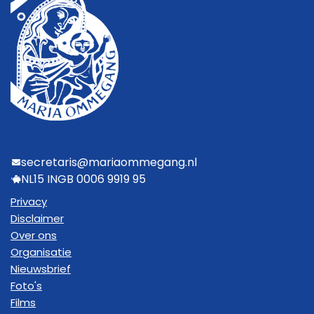
secretaris@mariaommegang.nl
NL15 INGB 0006 9919 95
Privacy
Disclaimer
Over ons
Organisatie
Nieuwsbrief
Foto's
Films