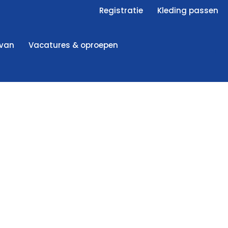
Registratie
Kleding passen
 van
Vacatures & oproepen