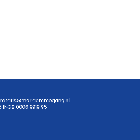
retaris@mariaommegang.nl
5 INGB 0006 9919 95