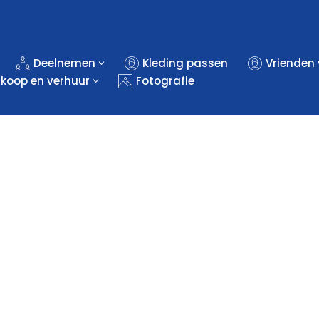
Deelnemen
Kleding passen
Vrienden
rkoop en verhuur
Fotografie