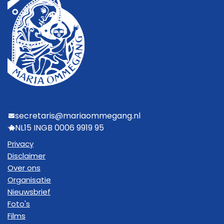
secretaris@mariaommegang.nl
NL15 INGB 0006 9919 95
Privacy
Disclaimer
Over ons
Organisatie
Nieuwsbrief
Foto's
Films