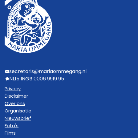
secretaris@mariaommegang.nl
NL15 INGB 0006 9919 95
Privacy
Disclaimer
Over ons
Organisatie
Nieuwsbrief
Foto's
Films