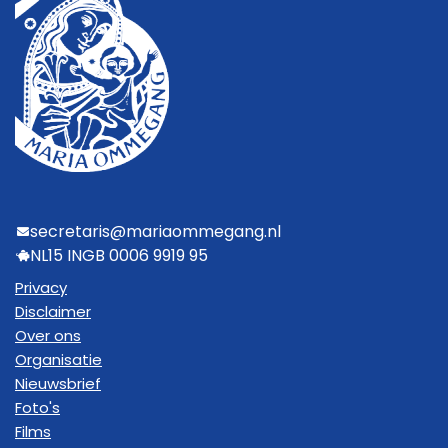
secretaris@mariaommegang.nl
NL15 INGB 0006 9919 95
Privacy
Disclaimer
Over ons
Organisatie
Nieuwsbrief
Foto's
Films