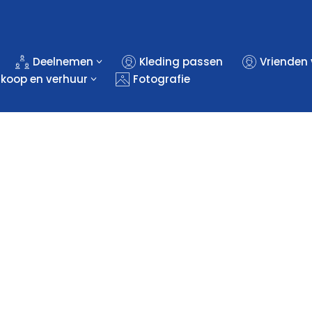
Deelnemen
Kleding passen
Vrienden
rkoop en verhuur
Fotografie