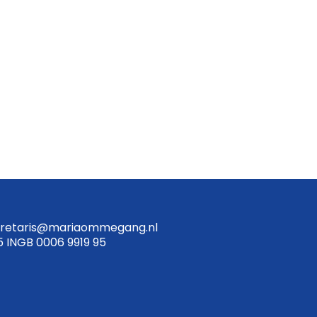
retaris@mariaommegang.nl
5 INGB 0006 9919 95