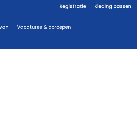
Registratie
Kleding passen
 van
Vacatures & oproepen