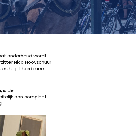
Dat onderhoud wordt
zitter Nico Hooyschuur
n en helpt hard mee
 is de
itelijk een compleet
.