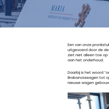
Een van onze pronkst
uitgevoerd door de de
ziet niet alleen toe o
aan het onderhoud.
Daarbij is het woord “
Brabanciawagen tot op 
nieuwe wagen gebouwd