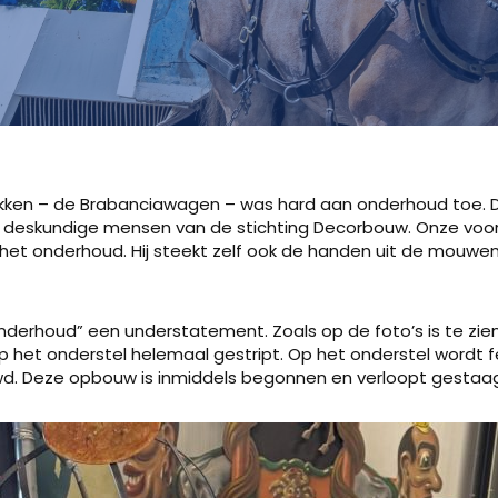
ukken – de Brabanciawagen – was hard aan onderhoud toe. 
 deskundige mensen van de stichting Decorbouw. Onze voor
p het onderhoud. Hij steekt zelf ook de handen uit de mouwe
onderhoud” een understatement. Zoals op de foto’s is te zien,
het onderstel helemaal gestript. Op het onderstel wordt fe
. Deze opbouw is inmiddels begonnen en verloopt gestaag