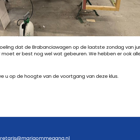
edoeling dat de Brabanciawagen op de laatste zondag van ju
r moet er best nog wel wat gebeuren. We hebben er ook alle
we u op de hoogte van de voortgang van deze klus.
retaris@mariaommegang.nl