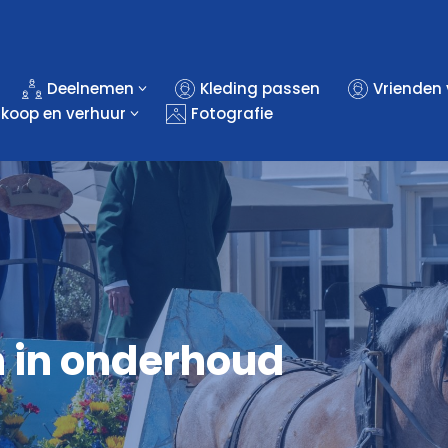
Deelnemen
Kleding passen
Vrienden
rkoop en verhuur
Fotografie
 in onderhoud