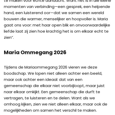
te maken voor echte aandacht. Want het is in die kleine
momenten van verbinding—een gesprek, een helpende
hand, een luisterend oor—dat we samen een wereld
bouwen die warmer, menselijker en hoopvoller is. Maria
gaat ons voor: met haar open blik en onvoorwaardelijke
liefde laat zij zien hoe krachtig het is om elkaar echt te
zien”.
Maria Ommegang 2026
Tijdens de Mariaommegang 2026 vieren we deze
boodschap. We lopen niet alleen achter een beeld,
maar ook achter een ideaal: dat van een
gemeenschap die elkaar niet voorbijloopt, maar juist
naar elkaar omkijkt. Een gemeenschap die durft te
vertragen, te luisteren en te delen. Want als we
omhoog kijken, zien we niet alleen elkaar, maar ook de
mogelijkheden om samen het verschil te maken.