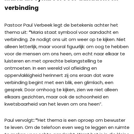
verbinding
Pastoor Paul Verbeek legt de betekenis achter het
thema uit:
“
Maria staat symbool voor aandacht en
verbinding. Ze nodigt ons uit om weer op te kijken. Niet
alleen letterlijk, maar vooral figuurlijk: om oog te hebben
voor de mensen om ons heen, om echt naar elkaar te
luisteren en met oprechte belangstelling te
ontmoeten. In een wereld vol afleiding en
oppervlakkigheid herinnert zij ons eraan dat ware
verbinding begint met een blik, een glimlach, een
gesprek. Door omhoog te kijken, zien we niet alleen
elkaars gezichten, maar ook de schoonheid en
kwetsbaarheid van het leven om ons heen”.
Paul vervolgt
: “
Het thema is een oproep om bewuster
te leven. Om de telefoon even weg te leggen en ruimte