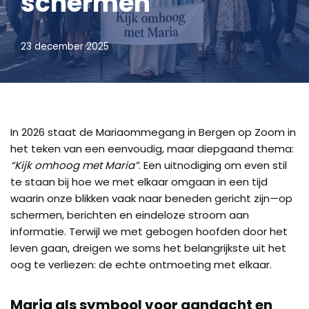
schermen
23 december 2025
In 2026 staat de Mariaommegang in Bergen op Zoom in
het teken van een eenvoudig, maar diepgaand thema:
“Kijk omhoog met Maria”
. Een uitnodiging om even stil
te staan bij hoe we met elkaar omgaan in een tijd
waarin onze blikken vaak naar beneden gericht zijn—op
schermen, berichten en eindeloze stroom aan
informatie. Terwijl we met gebogen hoofden door het
leven gaan, dreigen we soms het belangrijkste uit het
oog te verliezen: de echte ontmoeting met elkaar.
Maria als symbool voor aandacht en