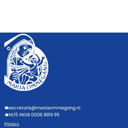
secretaris@mariaommegang.nl
NL15 INGB 0006 9919 95
Privacy