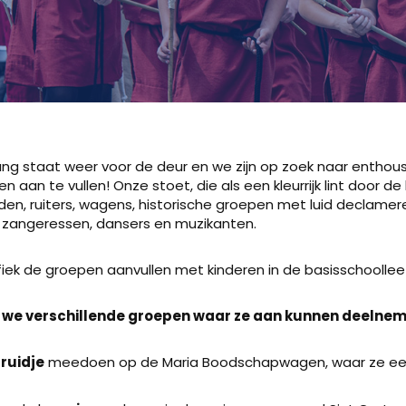
 staat weer voor de deur en we zijn op zoek naar enthous
 aan te vullen! Onze stoet, die als een kleurrijk lint door d
rden, ruiters, wagens, historische groepen met luid declame
n zangeressen, dansers en muzikanten.
ifiek de groepen aanvullen met kinderen in de basisschoolleef
 we verschillende groepen waar ze aan kunnen deelnem
ruidje
meedoen op de Maria Boodschapwagen, waar ze een 