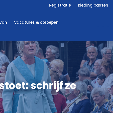
Registratie
Kleding passen
 van
Vacatures & oproepen
toet: schrijf ze