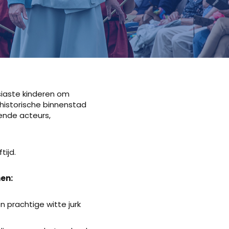
iaste kinderen om
e historische binnenstad
rende acteurs,
tijd.
en:
prachtige witte jurk