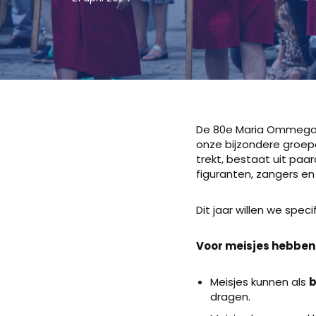
De 80e Maria Ommegang
onze bijzondere groepen
trekt, bestaat uit paa
figuranten, zangers e
Dit jaar willen we spec
Voor meisjes hebben
Meisjes kunnen als
b
dragen.