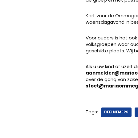
Kort voor de Ommegang
woensdagavond in bes
Voor ouders is het oo
volksgroepen waar oud
geschikte plaats. Wij
Als u uw kind of uzelf d
aanmelden@mariao
over de gang van zake
stoet@mariaommeg
Tags:
DEELNEMERS