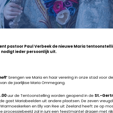
pent pastoor Paul Verbeek de nieuwe Maria tentoonstellin
 nodigt ieder persoonlijk uit.
eeft
” brengen we Maria en haar verering in onze stad voor de
 van de jaarlijkse Maria Ommegang.
4.00
uur de Tentoonstelling worden geopend in de
St.-Gert
 de gast Mariabeelden uit andere plaatsen. De zeven vreugd
 Warmoeskerken en Elly van Ree uit Zeeland heeft ze op mo
e processiebeeld zal in juni een feestmantel dragen met rijk