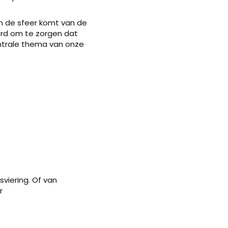
in de sfeer komt van de
erd om te zorgen dat
entrale thema van onze
viering. Of van
r