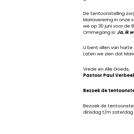
De tentoonstelling zor
Mariaverering in onze
we op 30 juni voor de
Ommegang is:
Ja, ik w
U bent allen van harte 
Laten we zien dat Maria
Vrede en Alle Goeds,
Pastoor Paul Verbee
Bezoek de tentoonste
Bezoek de tentoonstel
dinsdag t/m zaterdag v